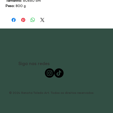
Tamanho:
 60x60 cm
Peso:
 800 g
Siga nas redes
© 2024 Renata Toledo Art. Todos os direitos reservados.