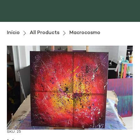
Início
All Products
Macrocosmo
SKU: 25