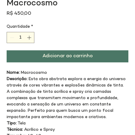
Macrocosmo
Preço
R$ 450,00
Quantidade
*
Adicionar ao carrinho
Nome:
 Macrocosmo
Descrição:
 Esta obra abstrata explora a energia do universo 
através de cores vibrantes e explosões dinâmicas de tinta. 
A combinação de tinta acrílica e spray cria camadas 
complexas que transmitem movimento e profundidade, 
evocando a sensação de um universo em constante 
expansão. Perfeito para quem busca um ponto focal 
impactante para ambientes modernos e criativos.
Tipo:
 Tela
Técnica:
 Acrílico e Spray