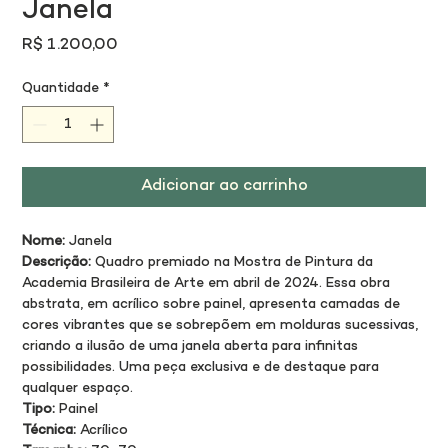
Janela
Preço
R$ 1.200,00
Quantidade
*
Adicionar ao carrinho
Nome:
 Janela
Descrição:
 Quadro premiado na Mostra de Pintura da 
Academia Brasileira de Arte em abril de 2024. Essa obra 
abstrata, em acrílico sobre painel, apresenta camadas de 
cores vibrantes que se sobrepõem em molduras sucessivas, 
criando a ilusão de uma janela aberta para infinitas 
possibilidades. Uma peça exclusiva e de destaque para 
qualquer espaço.
Tipo:
 Painel
Técnica:
 Acrílico