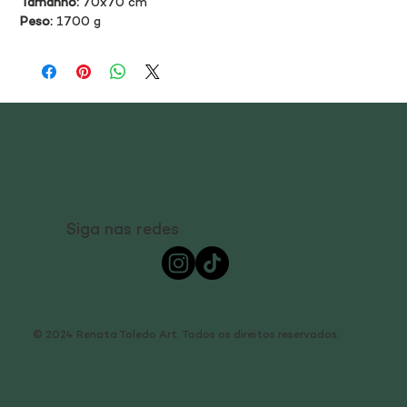
Tamanho:
 70x70 cm
Peso:
 1700 g
Siga nas redes
© 2024 Renata Toledo Art. Todos os direitos reservados.