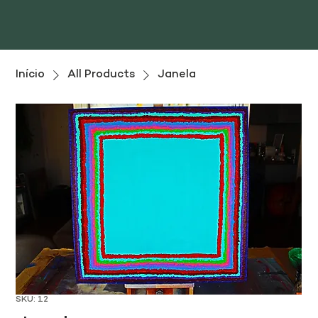
Início
All Products
Janela
SKU: 12