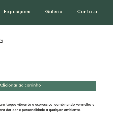
Exposições
Galeria
Contato
a
Adicionar ao carrinho
um toque vibrante e expressivo, combinando vermelho e 
ara dar cor e personalidade a qualquer ambiente.